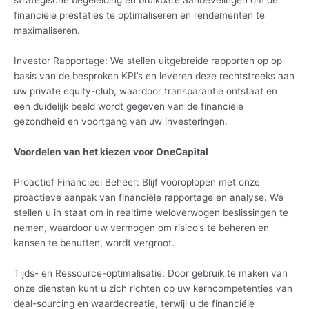
strategische begeleiding en bruikbare aanbevelingen om de
financiële prestaties te optimaliseren en rendementen te
maximaliseren.
Investor Rapportage: We stellen uitgebreide rapporten op op
basis van de besproken KPI’s en leveren deze rechtstreeks aan
uw private equity-club, waardoor transparantie ontstaat en
een duidelijk beeld wordt gegeven van de financiële
gezondheid en voortgang van uw investeringen.
Voordelen van het kiezen voor OneCapital
Proactief Financieel Beheer: Blijf vooroplopen met onze
proactieve aanpak van financiële rapportage en analyse. We
stellen u in staat om in realtime weloverwogen beslissingen te
nemen, waardoor uw vermogen om risico’s te beheren en
kansen te benutten, wordt vergroot.
Tijds- en Ressource-optimalisatie: Door gebruik te maken van
onze diensten kunt u zich richten op uw kerncompetenties van
deal-sourcing en waardecreatie, terwijl u de financiële