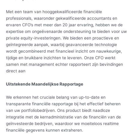
Met een team van hooggekwalificeerde financiële
professionals, waaronder gekwalificeerde accountants en
ervaren CFO’s met meer dan 20 jaar ervaring, hebben we de
expertise om ongeëvenaarde ondersteuning te bieden voor uw
private equity-investeringen. We bieden een proactieve en
geïntegreerde aanpak, waarbij geavanceerde technologie
wordt gecombineerd met financieel inzicht om nauwkeurige,
tijdige en bruikbare inzichten te leveren. Onze CFO werkt
samen met management echter rapporteert zijn bevindingen
direct aan
Uitstekende Maandelijkse Rapportage
We erkennen het cruciale belang van up-to-date en
transparante financiële rapportage bij het effectief beheren
van uw portfoliobedrijven. Ons product biedt naadloze
integratie met de kernadministratie van de financiën van de
geïnvesteerde bedrijven, waardoor we moeiteloos realtime
financiële gegevens kunnen extraheren.