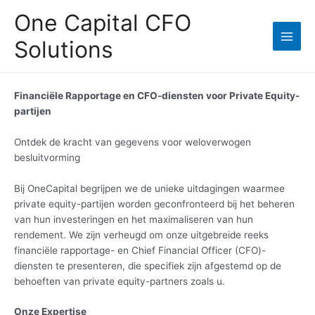
Ga
One Capital CFO
naar
de
Solutions
Main
inhoud
Men
Financiële Rapportage en CFO-diensten voor Private Equity-
partijen
Ontdek de kracht van gegevens voor weloverwogen
besluitvorming
Bij OneCapital begrijpen we de unieke uitdagingen waarmee
private equity-partijen worden geconfronteerd bij het beheren
van hun investeringen en het maximaliseren van hun
rendement. We zijn verheugd om onze uitgebreide reeks
financiële rapportage- en Chief Financial Officer (CFO)-
diensten te presenteren, die specifiek zijn afgestemd op de
behoeften van private equity-partners zoals u.
Onze Expertise