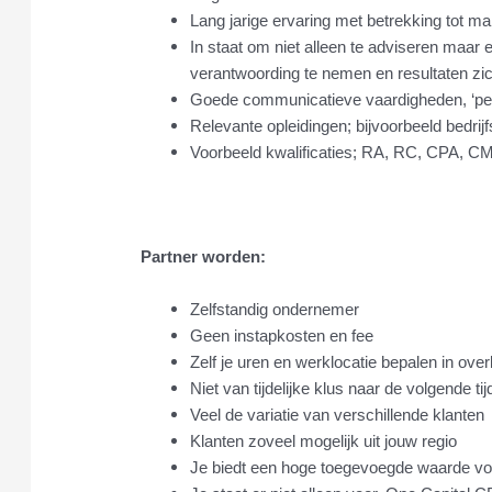
Lang jarige ervaring met betrekking tot m
In staat om niet alleen te adviseren maar 
verantwoording te nemen en resultaten zic
Goede communicatieve vaardigheden, ‘peo
Relevante opleidingen; bijvoorbeeld bedri
Voorbeeld kwalificaties; RA, RC, CPA, CM
Partner worden:
Zelfstandig ondernemer
Geen instapkosten en fee
Zelf je uren en werklocatie bepalen in over
Niet van tijdelijke klus naar de volgende tij
Veel de variatie van verschillende klanten
Klanten zoveel mogelijk uit jouw regio
Je biedt een hoge toegevoegde waarde voo