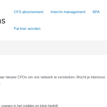
CFO abonnement
Interim management
RPA
ns
Partner worden
naar nieuwe CFOs om ons netwerk te versterken. Mocht je interesse
.
voegen in het midden en klein bedrijf.