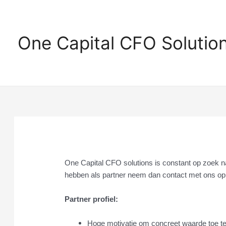
Ga
naar
de
One Capital CFO Solutio
inhoud
One Capital CFO solutions is constant op zoek 
hebben als partner neem dan contact met ons op
Partner profiel:
Hoge motivatie om concreet waarde toe te 