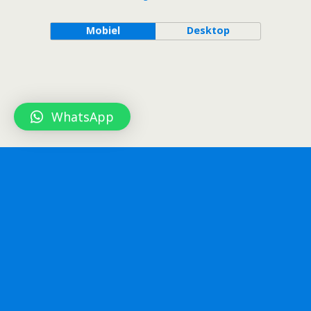
Mobiel
Desktop
WhatsApp