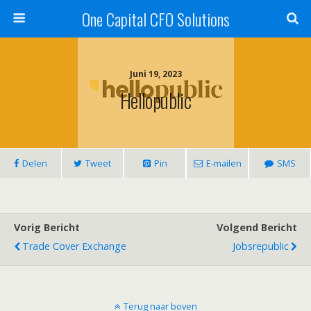
One Capital CFO Solutions
Juni 19, 2023
Hellopublic
Delen
Tweet
Pin
E-mailen
SMS
Vorig Bericht
Volgend Bericht
Trade Cover Exchange
Jobsrepublic
Terug naar boven